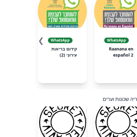
❯
WhatsApp
WhatsApp
Raanana en
קידום בריאות
español 2
עירוני (2)
יה שכונות וערים