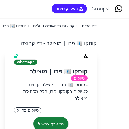
iGroupsIL
בעלי קבוצות
דף הבית
קבוצות בקטגוריה טיולים
קוסקו 🇵🇪 פרו | מוצילר
קוסקו 🇵🇪 פרו | מוצילר - דף קבוצה
WhatsApp
קוסקו 🇵🇪 פרו | מוצילר
טיולים
- קוסקו 🇵🇪 פרו | מוצילר: קבוצה
לטיולים בקוסקו, פרו, חלק מקהילת
מוצילר.
טיולים בחו"ל
הצטרף עכשיו!