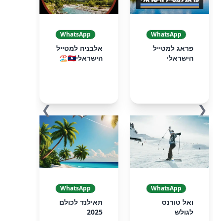
WhatsApp
WhatsApp
פראג למטייל
אלבניה למטייל
הישראלי
הישראלי🇦🇱🏖️
❯
❮
WhatsApp
WhatsApp
ואל טורנס
תאילנד לכולם
לגולש
2025