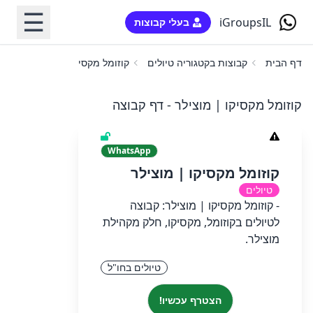
☰
iGroupsIL
בעלי קבוצות
דף הבית
קבוצות בקטגוריה טיולים
קוזומל מקסיקו | מוצילר
קוזומל מקסיקו | מוצילר - דף קבוצה
WhatsApp
קוזומל מקסיקו | מוצילר
טיולים
- קוזומל מקסיקו | מוצילר: קבוצה
לטיולים בקוזומל, מקסיקו, חלק מקהילת
מוצילר.
טיולים בחו"ל
הצטרף עכשיו!