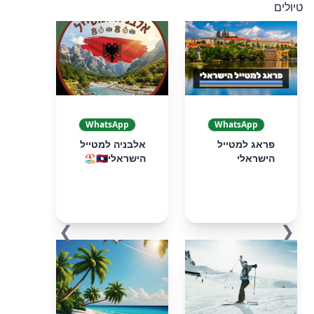
טיולים
WhatsApp
WhatsApp
פראג למטייל
אלבניה למטייל
הישראלי
הישראלי🇦🇱🏖️
❯
❮