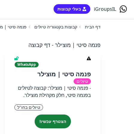
iGroupsIL
בעלי קבוצות
דף הבית
קבוצות בקטגוריה טיולים
פנמה סיטי | מו
פנמה סיטי | מוצילר - דף קבוצה
WhatsApp
פנמה סיטי | מוצילר
טיולים
- פנמה סיטי | מוצילר: קבוצה לטיולים
בפנמה סיטי, חלק מקהילת מוצילר.
טיולים בחו"ל
הצטרף עכשיו!