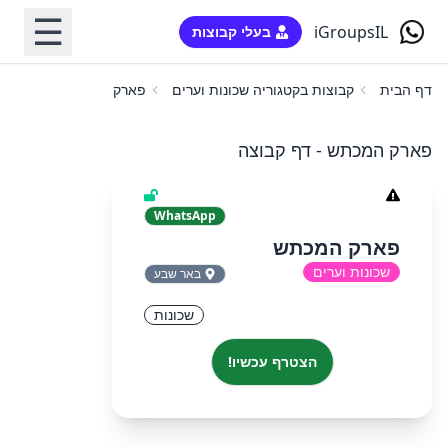
☰
iGroupsIL
בעלי קבוצות
דף הבית
קבוצות בקטגוריה שכונות וערים
פארק המכתש
פארק המכתש - דף קבוצה
WhatsApp
פארק המכתש
שכונות וערים
באר שבע
שכונות
הצטרף עכשיו!