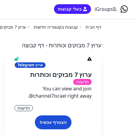
iGroupsIL
בעלי קבוצות
דף הבית
קבוצות בקטגוריה חדשות
ערוץ 7 מבזקים וכותרות
ערוץ 7 מבזקים וכותרות - דף קבוצה
ערוץ
Telegram
ערוץ 7 מבזקים וכותרות
חדשות
You can view and join
@channel7israel right away.
חדשות
הצטרף עכשיו!