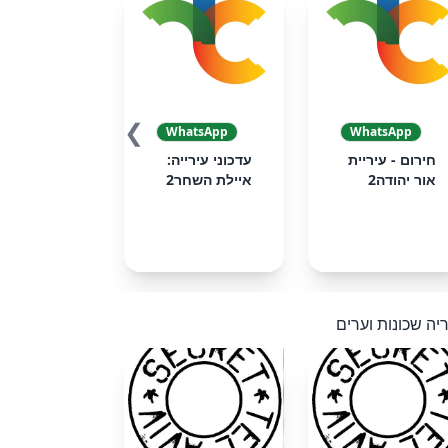
❯
WhatsApp
WhatsApp
חירום - עיריית
עדכוני עירייה:
אור יהודה2
איילת השחר2
יה שכונות וערים