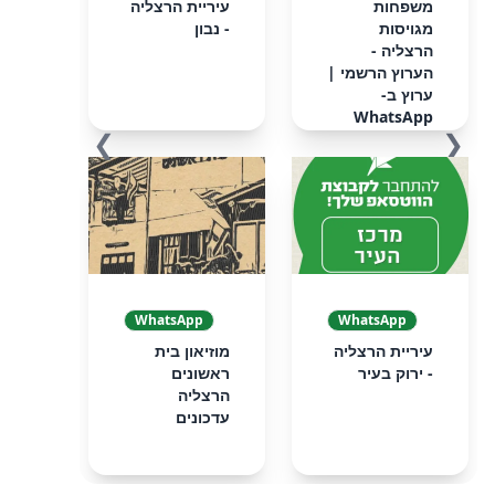
‏‏משפחות
עיריית הרצליה
מגויסות
- נבון
הרצליה -
הערוץ הרשמי‏ |
ערוץ ב-
WhatsApp
❯
❮
WhatsApp
WhatsApp
עיריית הרצליה
מוזיאון בית
- ירוק בעיר
ראשונים
הרצליה
עדכונים