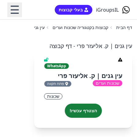
☰
iGroupsIL
בעלי קבוצות
דף הבית
קבוצות בקטגוריה שכונות וערים
עין גנים | ק. אליעזר פרי
עין גנים | ק. אליעזר פרי - דף קבוצה
WhatsApp
עין גנים | ק. אליעזר פרי
שכונות וערים
פתח תקווה
שכונות
הצטרף עכשיו!