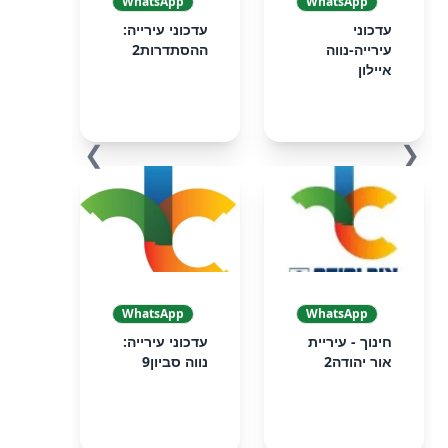
WhatsApp
WhatsApp
עדכוני
עדכוני עירייה:
עירייה-נווה
ההסתדרות2
איילון
❯
❮
WhatsApp
WhatsApp
חינוך - עיריית
עדכוני עירייה:
אור יהודה2
נווה סביון9