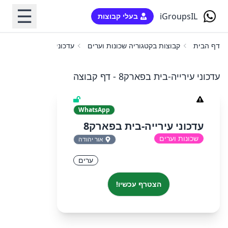
☰
iGroupsIL
בעלי קבוצות
דף הבית
קבוצות בקטגוריה שכונות וערים
עדכוני עירייה-בית בפארק8
עדכוני עירייה-בית בפארק8 - דף קבוצה
WhatsApp
עדכוני עירייה-בית בפארק8
שכונות וערים
אור יהודה
ערים
הצטרף עכשיו!