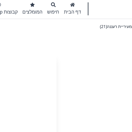
דף הבית
חיפוש
המומלצים
קבוצות WhatsApp
עיריית רעננה(21)