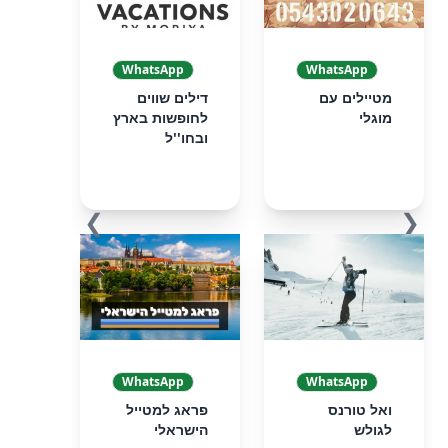
WhatsApp
WhatsApp
מטיילים עם
דילים שווים
מוגלי
לחופשות בארץ
ובחו''ל
❯
❮
WhatsApp
WhatsApp
ואל טורנס
פראג למטייל
לגולש
הישראלי