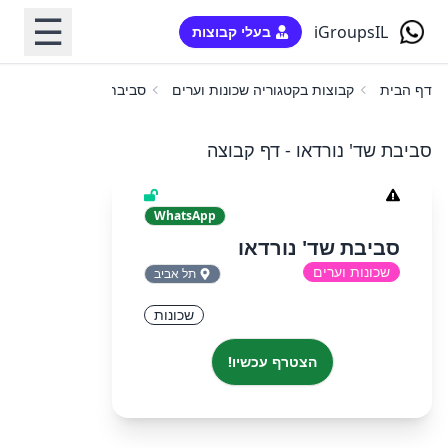
☰
iGroupsIL
בעלי קבוצות
דף הבית
קבוצות בקטגוריה שכונות וערים
סביבת שד' נורדאו
סביבת שד' נורדאו - דף קבוצה
WhatsApp
סביבת שד' נורדאו
שכונות וערים
תל אביב
שכונות
הצטרף עכשיו!