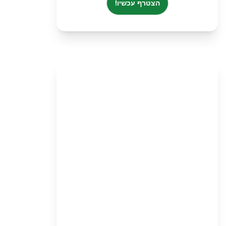
הצטרף עכשיו!