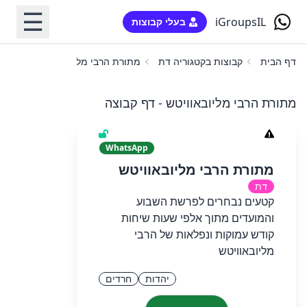
☰
iGroupsIL
בעלי קבוצות
דף הבית
קבוצות בקטגוריה דת
מתורת הרבי מליובאוויטש
מתורת הרבי מליובאוויטש - דף קבוצה
WhatsApp
מתורת הרבי מליובאוויטש
דת
קטעים נבחרים לפרשת השבוע
והמועדים מתוך אלפי שעות שיחות
קודש עמוקות ונפלאות של הרבי
מליובאוויטש
יהדות
חרדים