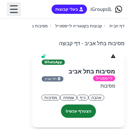
☰
iGroupsIL
בעלי קבוצות
דף הבית
קבוצות בקטגוריה לייפסטייל
מסיבות בתל אביב
מסיבות בתל אביב - דף קבוצה
WhatsApp
מסיבות בתל אביב
לייפסטייל
תל אביב
מסיבות
אהבה
כיף
שמחה
מסיבות
הצטרף עכשיו!