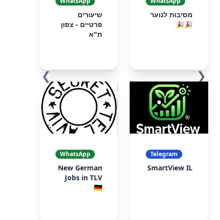
WhatsApp
WhatsApp
מסיבות לנוער
שיעורים
🎉🎉
פרטיים - צפון
ת"א
❯
❮
WhatsApp
Telegram
New German
SmartView IL
Jobs in TLV
🇩🇪