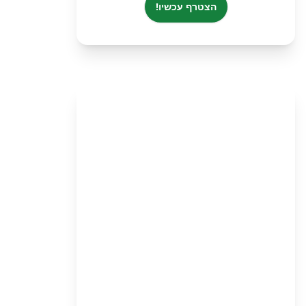
הצטרף עכשיו!