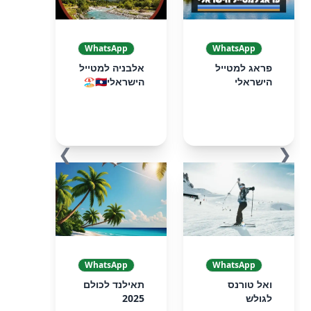
WhatsApp
WhatsApp
פראג למטייל
אלבניה למטייל
הישראלי
הישראלי🇦🇱🏖️
❯
❮
WhatsApp
WhatsApp
ואל טורנס
תאילנד לכולם
לגולש
2025