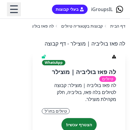
☰
iGroupsIL
בעלי קבוצות
דף הבית
קבוצות בקטגוריה טיולים
לה פאז בוליביה | מוצילר
לה פאז בוליביה | מוצילר - דף קבוצה
WhatsApp
לה פאז בוליביה | מוצילר
טיולים
לה פאז בוליביה | מוצילר: קבוצה
לטיולים בלה פאז, בוליביה, חלק
מקהילת מוצילר.
טיולים בחו"ל
הצטרף עכשיו!