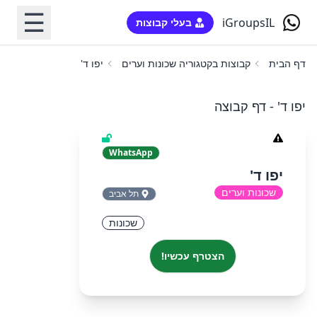
☰
iGroupsIL
בעלי קבוצות
דף הבית
קבוצות בקטגוריה שכונות וערים
יפו ד'
יפו ד' - דף קבוצה
WhatsApp
יפו ד'
שכונות וערים
תל אביב
שכונות
הצטרף עכשיו!