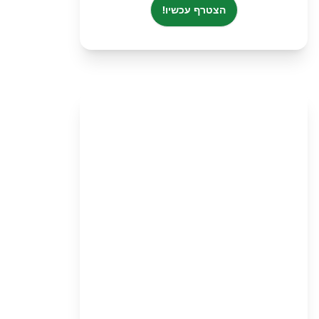
הצטרף עכשיו!