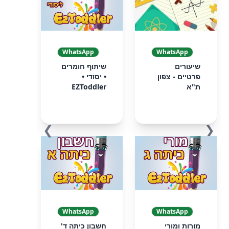
WhatsApp
WhatsApp
שיעורים
שיתוף חומרים
פרטיים - צפון
• יסודי •
ת"א
EZToddler
❯
❮
WhatsApp
WhatsApp
מורות ומורי
חשבון כיתה ד'