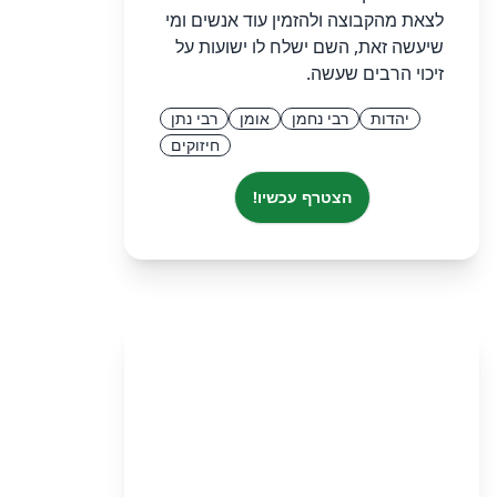
לצאת מהקבוצה ולהזמין עוד אנשים ומי
שיעשה זאת, השם ישלח לו ישועות על
זיכוי הרבים שעשה.
יהדות
רבי נחמן
אומן
רבי נתן
חיזוקים
הצטרף עכשיו!