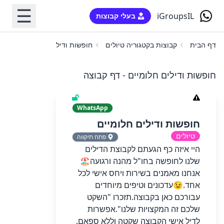
☰
iGroupsIL
בעלי קבוצות
דף הבית
קבוצות בקטגוריה טיולים
חופשות ודילים חלומיים
חופשות ודילים חלומיים - דף קבוצה
WhatsApp
חופשות ודילים חלומיים
טיולים
פתח תיקווה
היי איזה כף הגעתם לקבוצת הדילים
שלנו לחופשה בחו"ל מהנה ורגועה🏖
אנחנו מאמנים בשירות ויחס אישי לכל
אחד.😉עדכונים וטיפים מיוחדים
עבורכם כאן בקבוצה.תזכרו "השקט
שלכם זה המקצויות שלנו".אפשרות
לדיל אישי הקבוצה שקטה וללא ספאם.