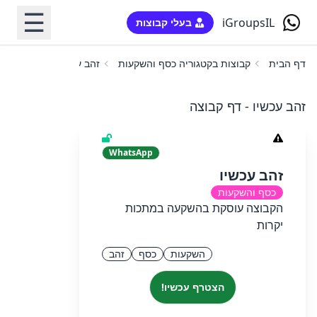
☰
iGroupsIL
בעלי קבוצות
דף הבית
קבוצות בקטגוריה כסף והשקעות
זהב עכשיו
זהב עכשיו - דף קבוצה
WhatsApp
זהב עכשיו
כסף והשקעות
הקבוצה עוסקת בהשקעה במתכות
יקרות
השקעות
כסף
זהב
הצטרף עכשיו!