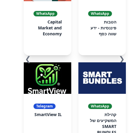
WhatsApp
WhatsApp
הטבות
Capital
פיננסיות - ידע
Market and
שווה כסף
Economy
❯
❮
Telegram
WhatsApp
קהילת
SmartView IL
המשקיעים של
SMART
BUNDLES