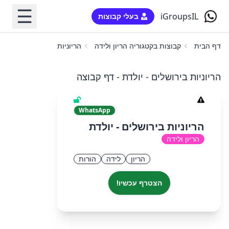
☰
iGroupsIL
בעלי קבוצות
דף הבית
קבוצות בקטגוריה הריון ולידה
הריוניות בירושלים - יולדת
הריוניות בירושלים - יולדת - דף קבוצה
WhatsApp
הריוניות בירושלים - יולדת
הריון ולידה
הריון
לידה
הורות
הצטרף עכשיו!