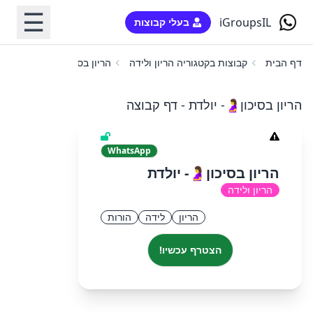
☰
iGroupsIL
בעלי קבוצות
דף הבית
קבוצות בקטגוריה הריון ולידה
הריון בסיכון🤰- יולדת
הריון בסיכון🤰- יולדת - דף קבוצה
WhatsApp
הריון בסיכון🤰- יולדת
הריון ולידה
הריון
לידה
הורות
הצטרף עכשיו!