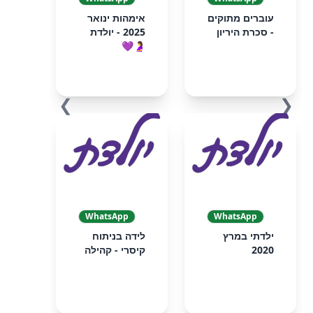
עוברים מתוקים
אימהות ינואר
- סכרת היריון
2025 - יולדת
🤰💜
❯
❮
WhatsApp
WhatsApp
ילדתי במרץ
לידה בניתוח
2020
קיסרי - קהילה