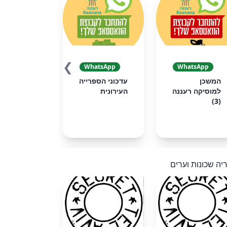
❯
WhatsApp
WhatsApp
המשכן
עדכוני הספרייה
למוסיקה רעננה
העירונית
(3)
יה שכונות וערים