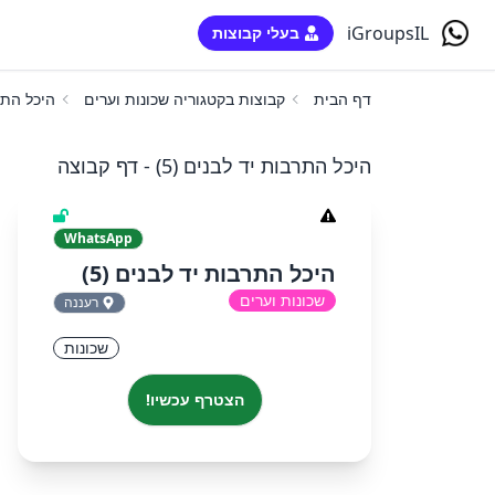
iGroupsIL
בעלי קבוצות
דף הבית
קבוצות בקטגוריה שכונות וערים
היכל התרב
היכל התרבות יד לבנים (5) - דף קבוצה
WhatsApp
היכל התרבות יד לבנים (5)
שכונות וערים
רעננה
שכונות
הצטרף עכשיו!