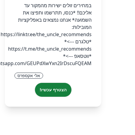
במחירים זולים ישירות מהמקור עד
אליכם!! *כנסו, תתרשמו ותפיצו את
השמועה* אנחנו נמצאים באפליקציות
המובילות:
https://linktr.ee/the_uncle_recommends
*טלגרם --->*
https://t.me/the_uncle_recommends
*ווטסאפ --->*
whatsapp.com/GEUPdXwYxn2IrDscuFQEAM
אלי אקספרס
הצטרף עכשיו!