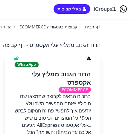
iGroupsIL
בעלי קבוצות
דף הבית
קבוצות בקטגוריה ECOMMERCE
הדוד ה
הדוד הגנוב ממליץ עלי אקספרס - דף קבוצה
WhatsApp
הדוד הגנוב ממליץ עלי
אקספרס
ECOMMERCE
ברוכים הבאים לקבוצה שתמצאו שם
ה-כ-ל!! *אתם מחפשים משהו ולא
יודעים איך לחפש? פה זה המקום לבקש
הכל!* כל המוצרים הכי טובים שיש
ב-עלי אקספרס AliExpress מגיעים
אליכם עד הבית!! ונחשו מה? הכל