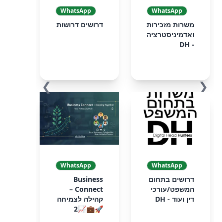
WhatsApp
WhatsApp
משרות מזכירות
דרושים דרושות
ואדמיניסטרציה
- DH
❯
❮
WhatsApp
WhatsApp
דרושים בתחום
Business
המשפט/עורכי
Connect –
דין ועוד - DH
קהילה לצמיחה
🚀💼📈2