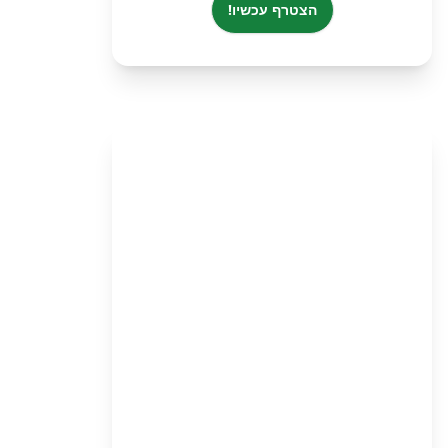
הצטרף עכשיו!