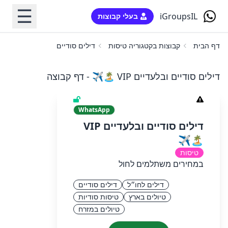
☰
iGroupsIL
בעלי קבוצות
דף הבית
קבוצות בקטגוריה טיסות
דילים סודיים ובלעדיים VIP 🏝️✈️
דילים סודיים ובלעדיים VIP 🏝️✈️ - דף קבוצה
WhatsApp
דילים סודיים ובלעדיים VIP
🏝️✈️
טיסות
במחירים משתלמים לחול
דילים לחו״ל
דילים סודיים
טיולים בארץ
טיסות סודיות
טיולים במזרח