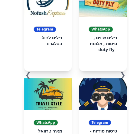
Telegram
WhatsApp
דילים שווים ,
דילים לחול
טיסות , מלונות
בטלגרם
- duty fly
❯
❮
WhatsApp
Telegram
טיסות סודיות -
מאיר טרוואל