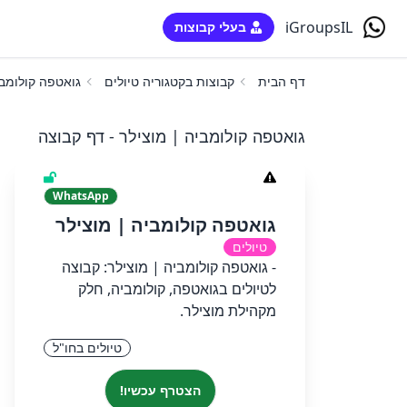
iGroupsIL
בעלי קבוצות
דף הבית
קבוצות בקטגוריה טיולים
גואטפה קולומבי
גואטפה קולומביה | מוצילר - דף קבוצה
WhatsApp
גואטפה קולומביה | מוצילר
טיולים
- גואטפה קולומביה | מוצילר: קבוצה
לטיולים בגואטפה, קולומביה, חלק
מקהילת מוצילר.
טיולים בחו"ל
הצטרף עכשיו!