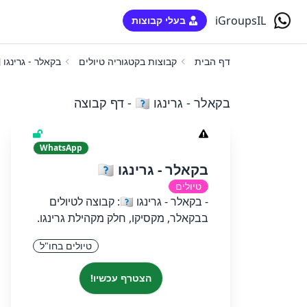
iGroupsIL
בעלי קבוצות
דף הבית
קבוצות בקטגוריה טיולים
בקאלר - גרינגו 🇲🇽
בקאלר - גרינגו 🇲🇽 - דף קבוצה
WhatsApp
בקאלר - גרינגו 🇲🇽
טיולים
- בקאלר - גרינגו 🇲🇽: קבוצה לטיולים
בבקאלר, מקסיקו, חלק מקהילת גרינגו.
טיולים בחו"ל
הצטרף עכשיו!