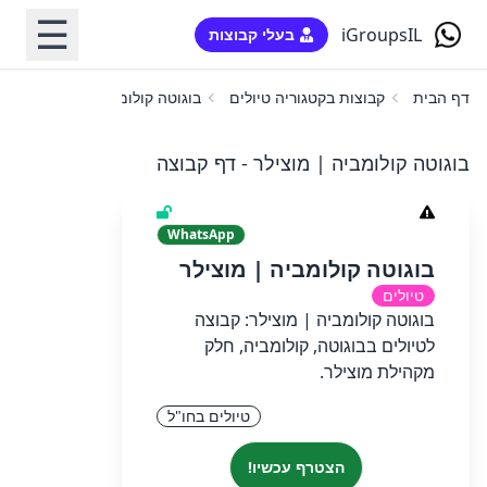
☰
iGroupsIL
בעלי קבוצות
דף הבית
קבוצות בקטגוריה טיולים
בוגוטה קולומביה | מוצילר
בוגוטה קולומביה | מוצילר - דף קבוצה
WhatsApp
בוגוטה קולומביה | מוצילר
טיולים
בוגוטה קולומביה | מוצילר: קבוצה
לטיולים בבוגוטה, קולומביה, חלק
מקהילת מוצילר.
טיולים בחו"ל
הצטרף עכשיו!