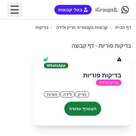
☰
iGroupsIL
בעלי קבוצות
דף הבית
קבוצות בקטגוריה הריון ולידה
בדיקות פוריות
בדיקות פוריות - דף קבוצה
WhatsApp
בדיקות פוריות
הריון ולידה
הריון
לידה
הורות
הצטרף עכשיו!