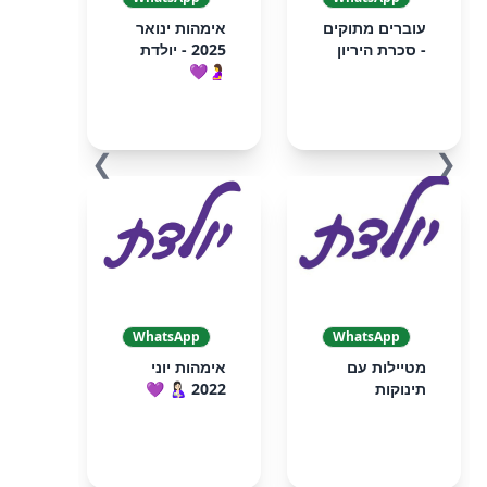
עוברים מתוקים
אימהות ינואר
- סכרת היריון
2025 - יולדת
🤰💜
❯
❮
WhatsApp
WhatsApp
מטיילות עם
אימהות יוני
תינוקות
2022 🤱🏻 💜