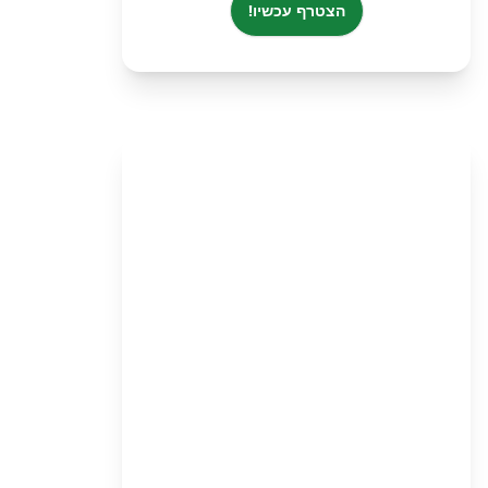
הצטרף עכשיו!