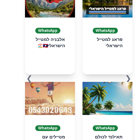
WhatsApp
WhatsApp
פראג למטייל
אלבניה למטייל
הישראלי
הישראלי🇦🇱🏖️
❯
❮
WhatsApp
WhatsApp
תאילנד לכולם
מטיילים עם