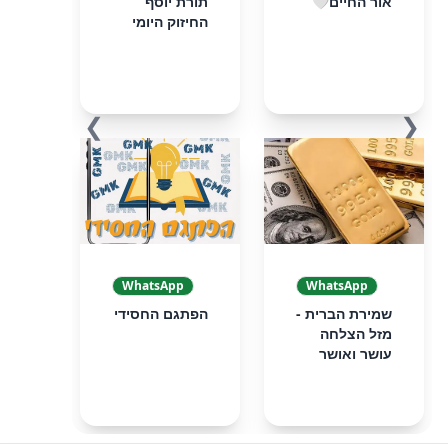
אור החיים🤍
תורת יוסף
החיזוק היומי
❯
❮
WhatsApp
WhatsApp
שמירת הברית -
הפתגם החסידי
מזל הצלחה
עושר ואושר