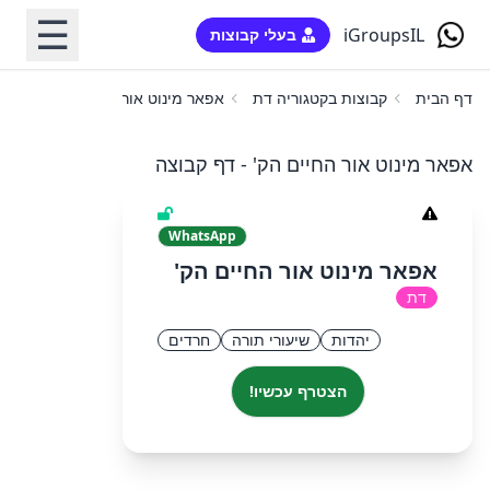
☰
iGroupsIL
בעלי קבוצות
דף הבית
קבוצות בקטגוריה דת
אפאר מינוט אור החיים הק'
אפאר מינוט אור החיים הק' - דף קבוצה
WhatsApp
אפאר מינוט אור החיים הק'
דת
יהדות
שיעורי תורה
חרדים
הצטרף עכשיו!