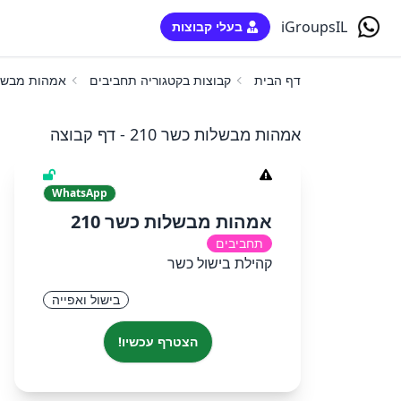
iGroupsIL
בעלי קבוצות
דף הבית
קבוצות בקטגוריה תחביבים
אמהות מבשלות
אמהות מבשלות כשר 210 - דף קבוצה
WhatsApp
אמהות מבשלות כשר 210
תחביבים
קהילת בישול כשר
בישול ואפייה
הצטרף עכשיו!