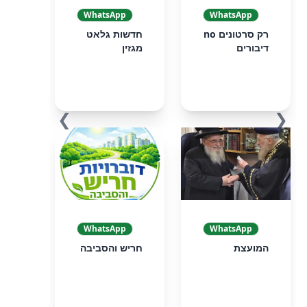
WhatsApp
WhatsApp
רק סרטונים no
חדשות גלאט
דיבורים
מגזין
❯
❮
WhatsApp
WhatsApp
המועצת
חריש והסביבה